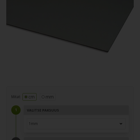
cm
mm
Mitat:
VALITSE PAKSUUS