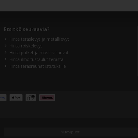
Etsitkö seuraavia?
Hinta teräslevyt ja metallilevyt
Hinta roiskelevyt
Hinta putket ja massiivisauvat
Hinta ilmoitustaulut terästä
Hinta teräsreunat istutuksille
Muovipuoti