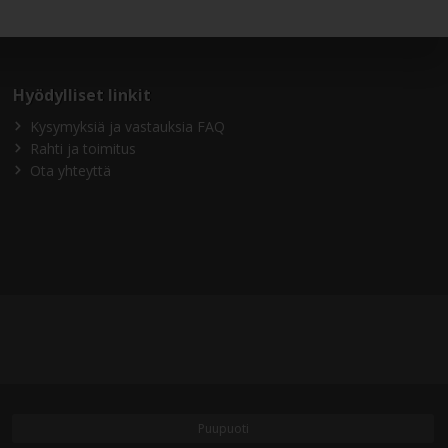
Hyödylliset linkit
Kysymyksiä ja vastauksia FAQ
Rahti ja toimitus
Ota yhteyttä
Puupuoti