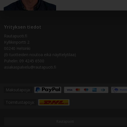
Yrityksen tiedot
Rautapuoti.fi
Kyllikinportti 2
00240 Helsinki
(Ei tuotteiden noutoa eikä näyttelytilaa)
Puhelin: 09 4245 6500
asiakaspalvelu@rautapuoti.fi
Maksutapoja:
Toimitustapoja:
Rautapuoti