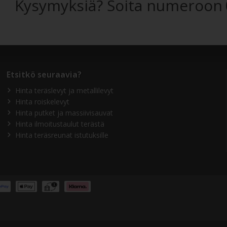
Kysymyksiä? Soita numeroon
Etsitkö seuraavia?
Hinta teräslevyt ja metallilevyt
Hinta roiskelevyt
Hinta putket ja massiivisauvat
Hinta ilmoitustaulut terästä
Hinta teräsreunat istutuksille