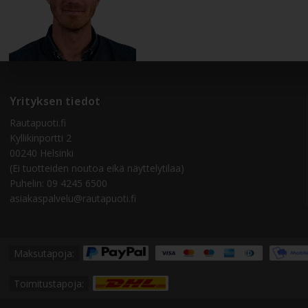
Yrityksen tiedot
Rautapuoti.fi
Kyllikinportti 2
00240 Helsinki
(Ei tuotteiden noutoa eikä näyttelytilaa)
Puhelin: 09 4245 6500
asiakaspalvelu@rautapuoti.fi
Maksutapoja:
Toimitustapoja: