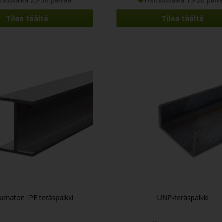
Tilaa täältä
Tilaa täältä
umaton IPE teräspalkki
UNP-teräspalkki