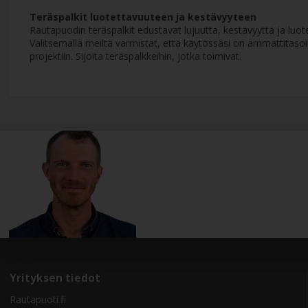
Teräspalkit luotettavuuteen ja kestävyyteen
Rautapuodin teräspalkit edustavat lujuutta, kestävyyttä ja luo
Valitsemalla meiltä varmistat, että käytössäsi on ammattitaso
projektiin. Sijoita teräspalkkeihin, jotka toimivat.
Yrityksen tiedot
Rautapuoti.fi