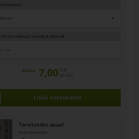
TSE PAKSUUS
PITUUS VÄLILLÄ 10.0 CM JA 290.0 CM
7,00
EUR
Alkaen
sis. ALV
Tarvitsetko apua?
Soita numeroon