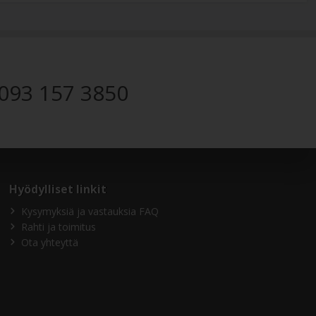
093 157 3850
Hyödylliset linkit
Kysymyksiä ja vastauksia FAQ
Rahti ja toimitus
Ota yhteyttä