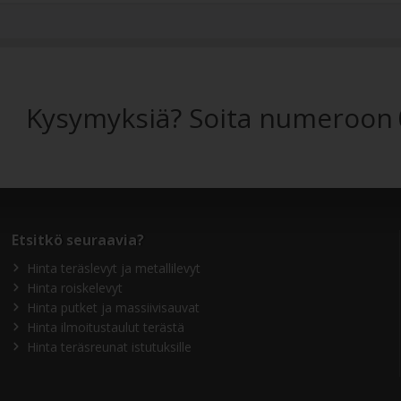
Kysymyksiä? Soita numeroon
Etsitkö seuraavia?
Hinta teräslevyt ja metallilevyt
Hinta roiskelevyt
Hinta putket ja massiivisauvat
Hinta ilmoitustaulut terästä
Hinta teräsreunat istutuksille