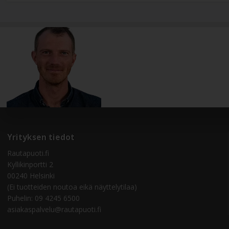
Yrityksen tiedot
Rautapuoti.fi
Kyllikinportti 2
00240 Helsinki
(Ei tuotteiden noutoa eikä näyttelytilaa)
Puhelin: 09 4245 6500
asiakaspalvelu@rautapuoti.fi