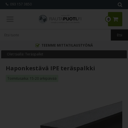
093 157 3850
0
TEEMME MITTATILAUSTYÖNÄ
Olet täällä:
Teräspalkit
Haponkestävä IPE teräspalkki
Toimitusaika: 15-20 arkipäivää