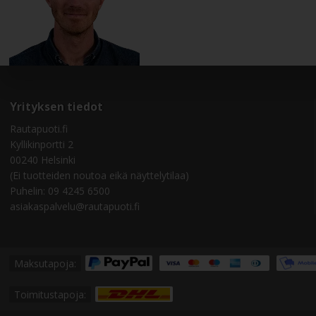
Yrityksen tiedot
Rautapuoti.fi
Kyllikinportti 2
00240 Helsinki
(Ei tuotteiden noutoa eikä näyttelytilaa)
Puhelin: 09 4245 6500
asiakaspalvelu@rautapuoti.fi
Maksutapoja:
Toimitustapoja: