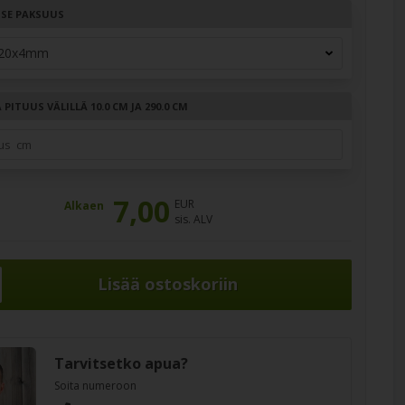
TSE PAKSUUS
PITUUS VÄLILLÄ 10.0 CM JA 290.0 CM
7,00
EUR
Alkaen
sis. ALV
Tarvitsetko apua?
Soita numeroon