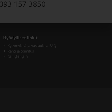
093 157 3850
Hyödylliset linkit
Kysymyksiä ja vastauksia FAQ
Rahti ja toimitus
Ota yhteyttä