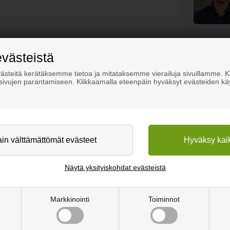
evästeistä
steitä kerätäksemme tietoa ja mitataksemme vierailuja sivuillamme.
osivujen parantamiseen. Klikkaamalla eteenpäin hyväksyt evästeiden kä
Näytä yksityiskohdat evästeistä
Markkinointi
Toiminnot