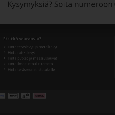
Kysymyksiä? Soita numeroon
Etsitkö seuraavia?
Hinta teräslevyt ja metallilevyt
Hinta roiskelevyt
Hinta putket ja massiivisauvat
Hinta ilmoitustaulut terästä
Hinta teräsreunat istutuksille