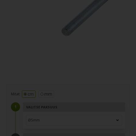
cm
mm
Mitat:
VALITSE PAKSUUS